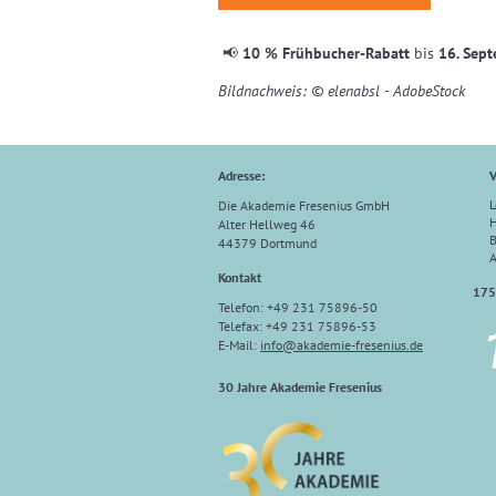
📢
10 % Frühbucher-Rabatt
bis
16. Sep
Bildnachweis: © elenabsl - AdobeStock
Adresse:
V
L
Die Akademie Fresenius GmbH
H
Alter Hellweg 46
B
44379 Dortmund
Kontakt
175
Telefon: +49 231 75896-50
Telefax: +49 231 75896-53
E-Mail:
info
@
akademie-fresenius.de
30 Jahre Akademie Fresenius