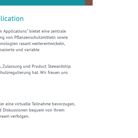
lication
n Applications“ bietet eine zentrale
ng von Pflanzenschutzmitteln sowie
nologien rasant weiterentwickeln,
asierte und variable
ng, Zulassung und Product Stewardship
chutzregulierung hat. Wir freuen uns
der eine virtuelle Teilnahme bevorzugen,
nd Diskussionen bequem von Ihrem
ream verfolgen.