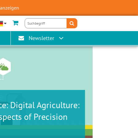
 anzeigen
Newsletter
e: Digital Agriculture:
spects of Precision