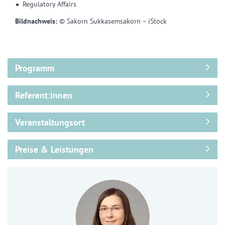
Regulatory Affairs
Bildnachweis:
© Sakorn Sukkasemsakorn – iStock
Programm
Referent:innen
Veranstaltungsort
Preise & Leistungen