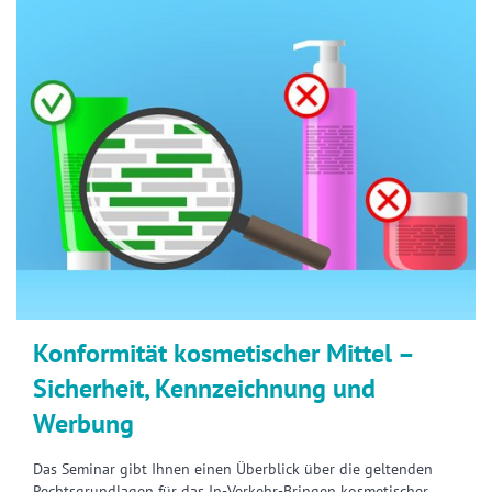
Konformität kosmetischer Mittel –
Sicherheit, Kennzeichnung und
Werbung
Das Seminar gibt Ihnen einen Überblick über die geltenden
Rechtsgrundlagen für das In-Verkehr-Bringen kosmetischer