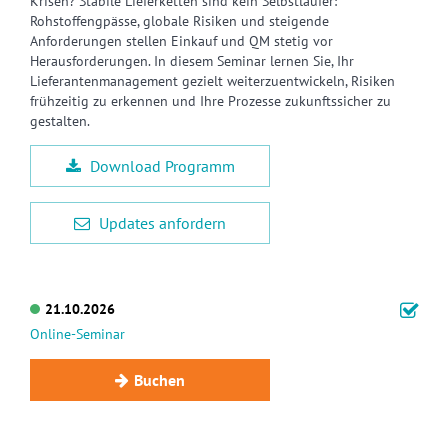
Krisen? Stabile Lieferketten sind kein Selbstläufer:
Rohstoffengpässe, globale Risiken und steigende
Anforderungen stellen Einkauf und QM stetig vor
Herausforderungen. In diesem Seminar lernen Sie, Ihr
Lieferantenmanagement gezielt weiterzuentwickeln, Risiken
frühzeitig zu erkennen und Ihre Prozesse zukunftssicher zu
gestalten.
Download Programm
Updates anfordern
21.10.2026
Online-Seminar
Buchen