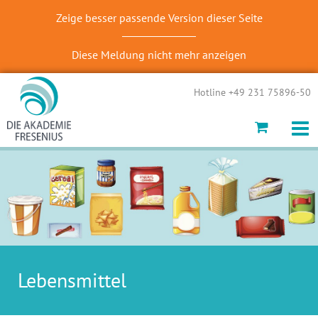
Zeige besser passende Version dieser Seite
Diese Meldung nicht mehr anzeigen
Hotline +49 231 75896-50
Lebensmittel