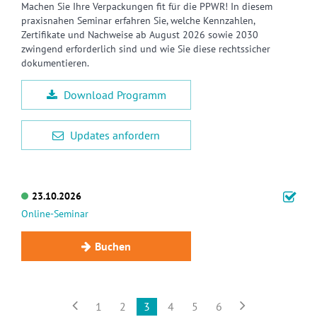
Machen Sie Ihre Verpackungen fit für die PPWR! In diesem
praxisnahen Seminar erfahren Sie, welche Kennzahlen,
Zertifikate und Nachweise ab August 2026 sowie 2030
zwingend erforderlich sind und wie Sie diese rechtssicher
dokumentieren.
Download Programm
Updates anfordern
23.10.2026
Online-Seminar
Buchen


1
2
3
4
5
6