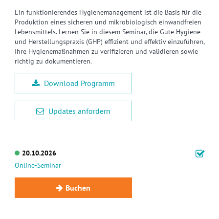
Ein funktionierendes Hygienemanagement ist die Basis für die
Produktion eines sicheren und mikrobiologisch einwandfreien
Lebensmittels. Lernen Sie in diesem Seminar, die Gute Hygiene-
und Herstellungspraxis (GHP) effizient und effektiv einzuführen,
Ihre Hygienemaßnahmen zu verifizieren und validieren sowie
richtig zu dokumentieren.
Download Programm
Updates anfordern
20.10.2026
Online-Seminar
Buchen