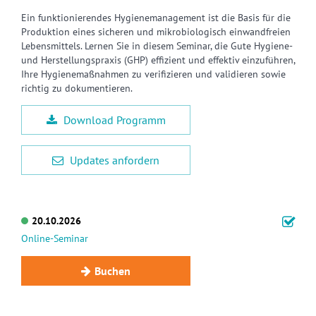
Ein funktionierendes Hygienemanagement ist die Basis für die
Produktion eines sicheren und mikrobiologisch einwandfreien
Lebensmittels. Lernen Sie in diesem Seminar, die Gute Hygiene-
und Herstellungspraxis (GHP) effizient und effektiv einzuführen,
Ihre Hygienemaßnahmen zu verifizieren und validieren sowie
richtig zu dokumentieren.
Download Programm
Updates anfordern
20.10.2026
Online-Seminar
Buchen