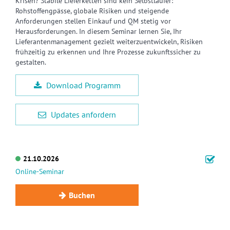
Krisen? Stabile Lieferketten sind kein Selbstläufer:
Rohstoffengpässe, globale Risiken und steigende
Anforderungen stellen Einkauf und QM stetig vor
Herausforderungen. In diesem Seminar lernen Sie, Ihr
Lieferantenmanagement gezielt weiterzuentwickeln, Risiken
frühzeitig zu erkennen und Ihre Prozesse zukunftssicher zu
gestalten.
Download Programm
Updates anfordern
21.10.2026
Online-Seminar
Buchen