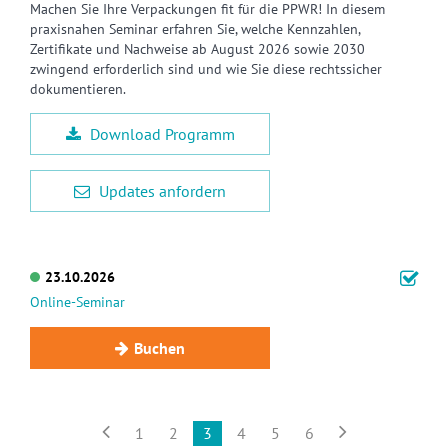
Machen Sie Ihre Verpackungen fit für die PPWR! In diesem
praxisnahen Seminar erfahren Sie, welche Kennzahlen,
Zertifikate und Nachweise ab August 2026 sowie 2030
zwingend erforderlich sind und wie Sie diese rechtssicher
dokumentieren.
Download Programm
Updates anfordern
23.10.2026
Online-Seminar
Buchen


1
2
3
4
5
6