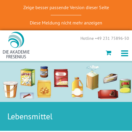
Zeige besser passende Version dieser Seite
Diese Meldung nicht mehr anzeigen
Hotline +49 231 75896-50
Lebensmittel