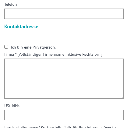
Telefon
Kontaktadresse
Ich bin eine Privatperson.
Firma *
(Vollständiger Firmenname inklusive Rechtsform)
USt-IdNr.
Ihre Bestellnummer/ Kostenstelle (falls für Ihre internen Zwecke