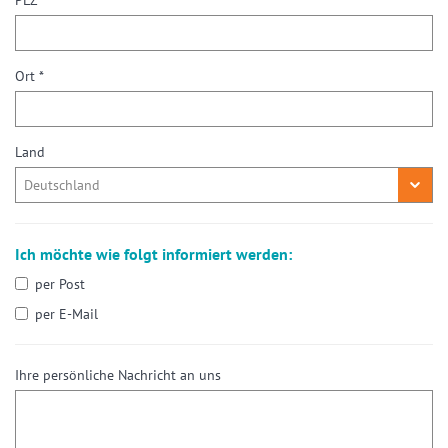
PLZ *
Ort *
Land
Ich möchte wie folgt informiert werden:
per Post
per E-Mail
Ihre persönliche Nachricht an uns