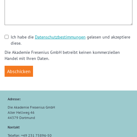
Ich habe die
Datenschutzbestimmungen
gelesen und akzeptiere
diese.
Die Akademie Fresenius GmbH betreibt keinen kommerziellen
Handel mit Ihren Daten.
Adresse:
Die Akademie Fresenius GmbH
Alter Hellweg 46
44379 Dortmund
Kontakt
Telefon: +49 231 75896-50