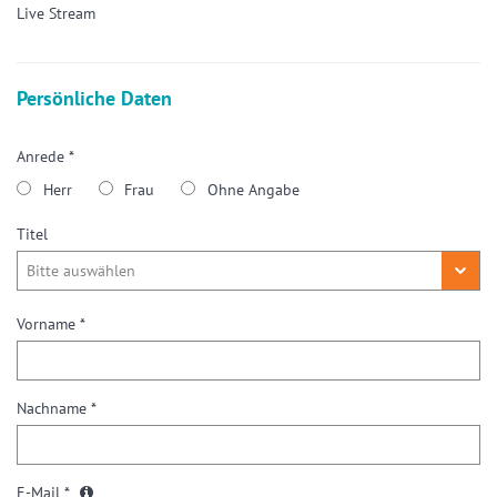
Live Stream
Persönliche Daten
Anrede *
Herr
Frau
Ohne Angabe
Titel
Vorname *
Nachname *
E-Mail *