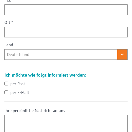
PLZ *
Ort *
Land
Ich möchte wie folgt informiert werden:
per Post
per E-Mail
Ihre persönliche Nachricht an uns