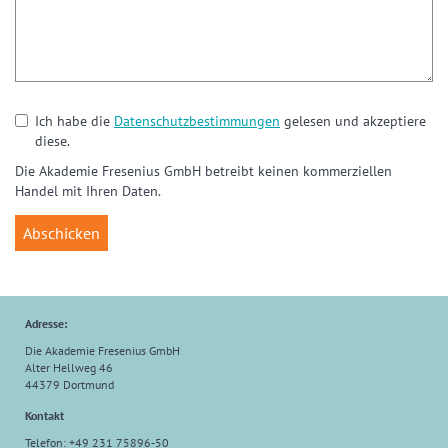
Ich habe die
Datenschutzbestimmungen
gelesen und akzeptiere
diese.
Die Akademie Fresenius GmbH betreibt keinen kommerziellen
Handel mit Ihren Daten.
Adresse:
Die Akademie Fresenius GmbH
Alter Hellweg 46
44379 Dortmund
Kontakt
Telefon: +49 231 75896-50