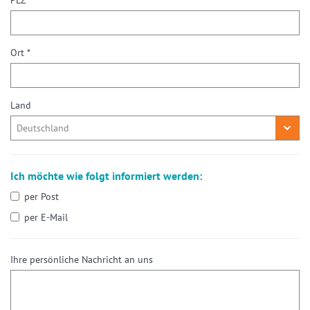
PLZ *
Ort *
Land
Ich möchte wie folgt informiert werden:
per Post
per E-Mail
Ihre persönliche Nachricht an uns