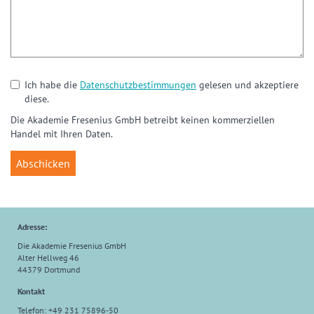
Ich habe die
Datenschutzbestimmungen
gelesen und akzeptiere
diese.
Die Akademie Fresenius GmbH betreibt keinen kommerziellen
Handel mit Ihren Daten.
Adresse:
Die Akademie Fresenius GmbH
Alter Hellweg 46
44379 Dortmund
Kontakt
Telefon: +49 231 75896-50