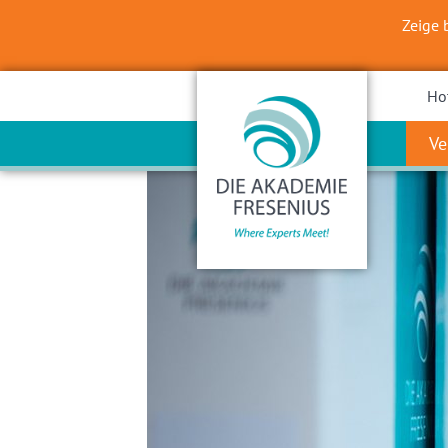
Zeige 
Ho
Ve