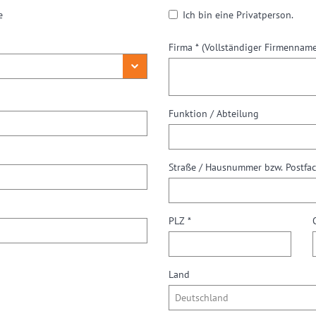
e
Ich bin eine Privatperson.
Firma *
(Vollständiger Firmenname
Funktion / Abteilung
Straße / Hausnummer bzw. Postfa
PLZ *
Land