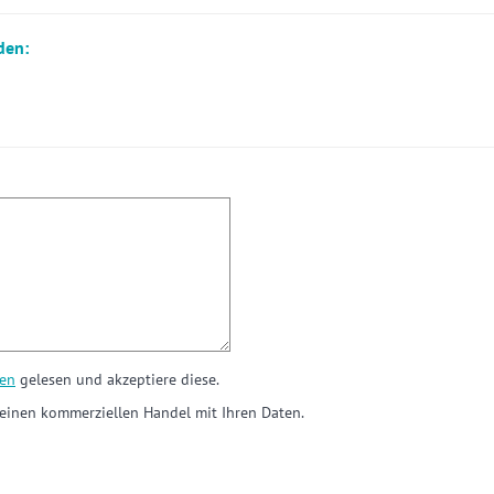
den:
en
gelesen und akzeptiere diese.
einen kommerziellen Handel mit Ihren Daten.