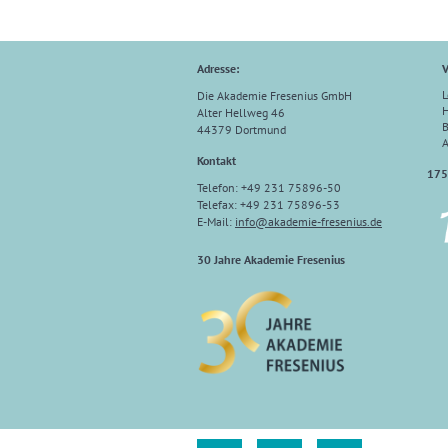
Adresse:
V
L
Die Akademie Fresenius GmbH
H
Alter Hellweg 46
B
44379 Dortmund
Kontakt
175
Telefon: +49 231 75896-50
Telefax: +49 231 75896-53
E-Mail:
info
@
akademie-fresenius.de
30 Jahre Akademie Fresenius