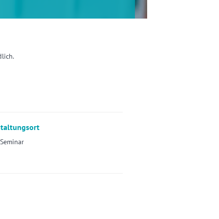
lich.
taltungsort
-Seminar