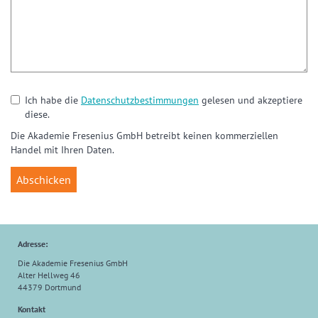
Ich habe die
Datenschutzbestimmungen
gelesen und akzeptiere
diese.
Die Akademie Fresenius GmbH betreibt keinen kommerziellen
Handel mit Ihren Daten.
Adresse:
Die Akademie Fresenius GmbH
Alter Hellweg 46
44379 Dortmund
Kontakt