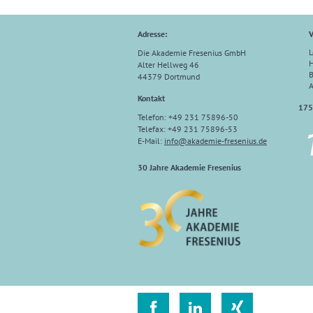
Adresse:
V
L
Die Akademie Fresenius GmbH
H
Alter Hellweg 46
B
44379 Dortmund
Kontakt
175
Telefon: +49 231 75896-50
Telefax: +49 231 75896-53
E-Mail:
info
@
akademie-fresenius.de
30 Jahre Akademie Fresenius


