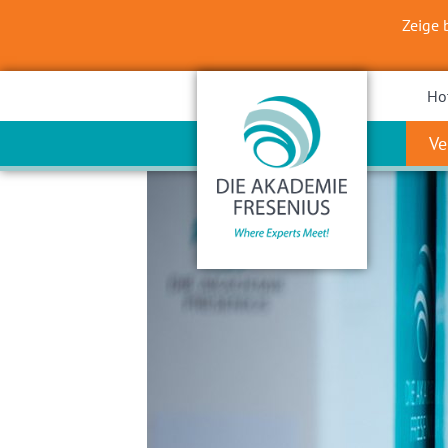
Zeige 
Ho
Ve