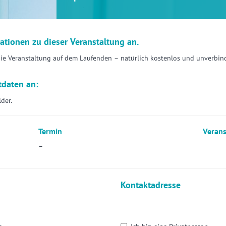
mationen zu dieser Veranstaltung an.
die Veranstaltung auf dem Laufenden – natürlich kostenlos und unverbind
tdaten an:
lder.
Termin
Verans
–
Kontaktadresse