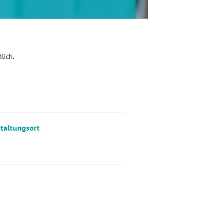
lich.
taltungsort