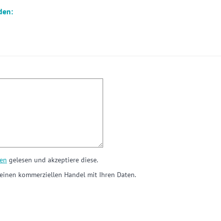
den:
en
gelesen und akzeptiere diese.
einen kommerziellen Handel mit Ihren Daten.