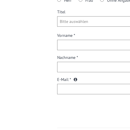
Herr
Frau
Ohne Angab
Titel
Vorname *
Nachname *
E-Mail *