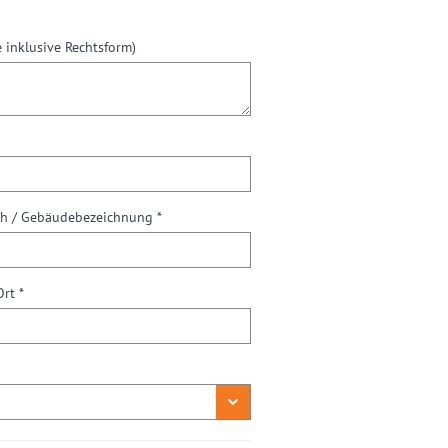
 inklusive Rechtsform)
ch / Gebäudebezeichnung *
Ort *