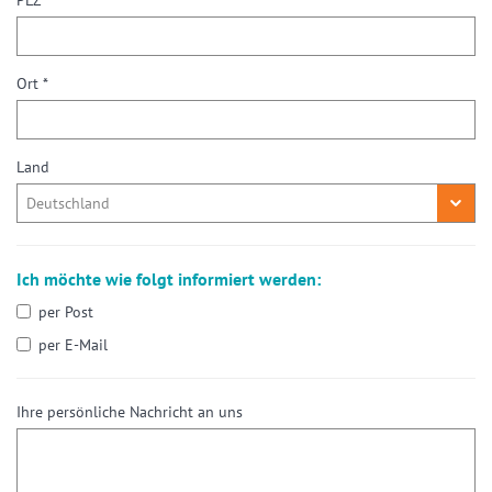
PLZ *
Ort *
Land
Ich möchte wie folgt informiert werden:
per Post
per E-Mail
Ihre persönliche Nachricht an uns