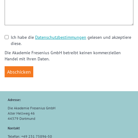
Ich habe die
Datenschutzbestimmungen
gelesen und akzeptiere
diese.
Die Akademie Fresenius GmbH betreibt keinen kommerziellen
Handel mit Ihren Daten.
Adresse:
Die Akademie Fresenius GmbH
Alter Hellweg 46
44379 Dortmund
Kontakt
Telefon: +49 231 75896-50