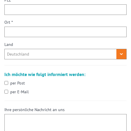
PLZ *
Ort *
Land
Ich möchte wie folgt informiert werden:
per Post
per E-Mail
Ihre persönliche Nachricht an uns