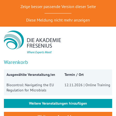
Zeige besser passende Version dieser Seite
Diese Meldung nicht mehr anzeigen
Warenkorb
Ausgewählte Veranstaltung/en
Termin / Ort
Biocontrol: Navigating the EU
12.11.2026 | Online Training
Regulation for Microbials
Weitere Veranstaltungen hinzufügen