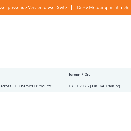
sser passende Version dieser Seite
Diese Meldung nicht mehr
Termin / Ort
n across EU Chemical Products
19.11.2026 | Online Training