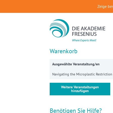
Zeige be
Warenkorb
Ausgewählte Veranstaltung/en
Navigating the Microplastic Restrictio
Weitere Veranstaltungen
hinzufügen
Benötigen Sie Hilfe?