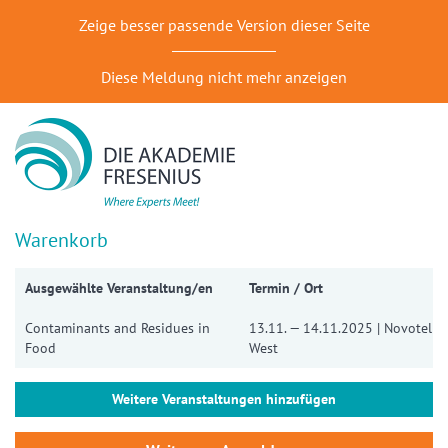
Zeige besser passende Version dieser Seite
Diese Meldung nicht mehr anzeigen
Warenkorb
Ausgewählte Veranstaltung/en
Termin / Ort
Contaminants and Residues in
13.11. — 14.11.2025 | Novotel Dü
Food
West
Weitere Veranstaltungen hinzufügen