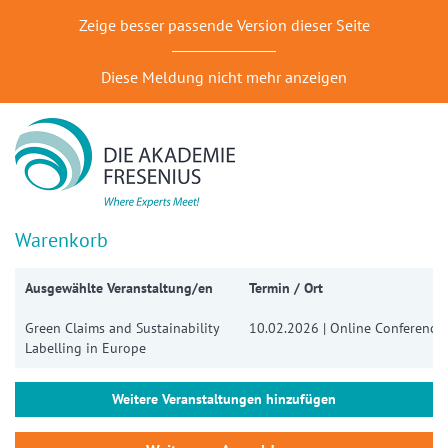
Zeige besser passende Version dieser Seite
Diese Meldung nicht mehr anzeigen
Warenkorb
Ausgewählte Veranstaltung/en
Termin / Ort
Green Claims and Sustainability
10.02.2026 | Online Conference
Labelling in Europe
Weitere Veranstaltungen hinzufügen