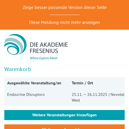
Zeige besser passende Version dieser Seite
Diese Meldung nicht mehr anzeigen
Warenkorb
Ausgewählte Veranstaltung/en
Termin / Ort
Endocrine Disruptors
25.11. — 26.11.2025 | Novotel Dü
West
Weitere Veranstaltungen hinzufügen