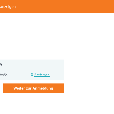
 anzeigen
MwSt.
Entfernen