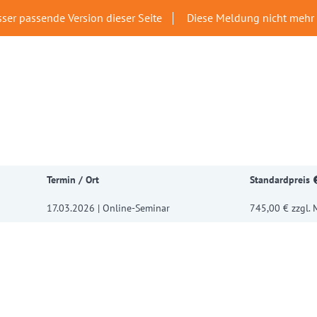
sser passende Version dieser Seite
Diese Meldung nicht mehr
Termin / Ort
Standardpreis
17.03.2026 | Online-Seminar
745,00 € zzgl. 