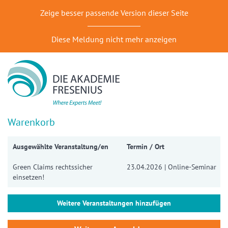
Zeige besser passende Version dieser Seite
Diese Meldung nicht mehr anzeigen
Warenkorb
Ausgewählte Veranstaltung/en
Termin / Ort
Green Claims rechtssicher
23.04.2026 | Online-Seminar
einsetzen!
Weitere Veranstaltungen hinzufügen