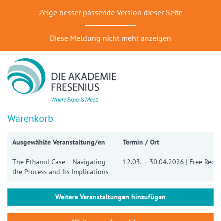
Zeige besser passende Version dieser Seite
Diese Meldung nicht mehr anzeigen
Warenkorb
Ausgewählte Veranstaltung/en
Termin / Ort
The Ethanol Case – Navigating
12.03. — 30.04.2026 | Free Reco
the Process and Its Implications
Weitere Veranstaltungen hinzufügen