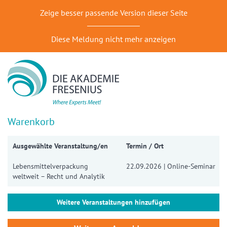
Zeige besser passende Version dieser Seite
Diese Meldung nicht mehr anzeigen
Warenkorb
Ausgewählte Veranstaltung/en
Termin / Ort
Lebensmittelverpackung
22.09.2026 | Online-Seminar
weltweit – Recht und Analytik
Weitere Veranstaltungen hinzufügen