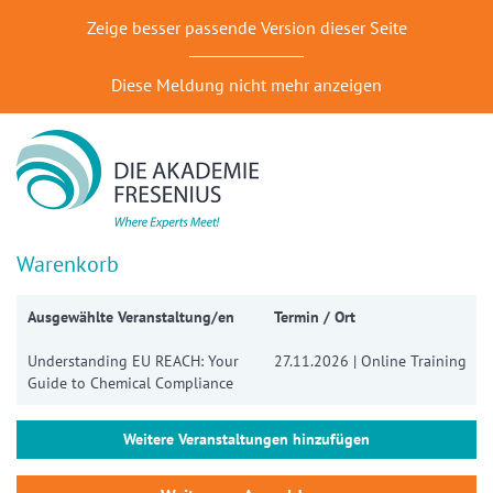
Zeige besser passende Version dieser Seite
Diese Meldung nicht mehr anzeigen
Warenkorb
Ausgewählte Veranstaltung/en
Termin / Ort
Understanding EU REACH: Your
27.11.2026 | Online Training
Guide to Chemical Compliance
Weitere Veranstaltungen hinzufügen