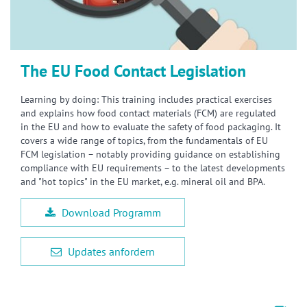
The EU Food Contact Legislation
Learning by doing: This training includes practical exercises
and explains how food contact materials (FCM) are regulated
in the EU and how to evaluate the safety of food packaging. It
covers a wide range of topics, from the fundamentals of EU
FCM legislation – notably providing guidance on establishing
compliance with EU requirements – to the latest developments
and "hot topics" in the EU market, e.g. mineral oil and BPA.
Download Programm
Updates anfordern