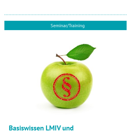
Seminar/Training
Basiswissen LMIV und