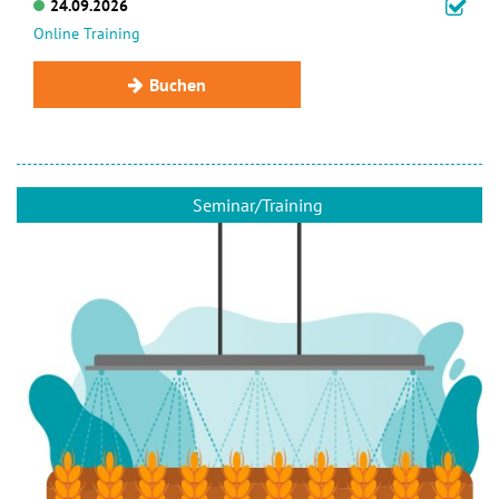
24.09.2026
Online Training
Buchen
Seminar/Training