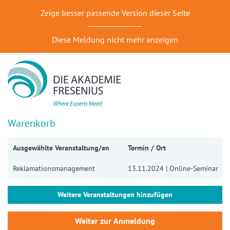
Zeige besser passende Version dieser Seite
Diese Meldung nicht mehr anzeigen
Warenkorb
Ausgewählte Veranstaltung/en
Termin / Ort
Reklamationsmanagement
13.11.2024 | Online-Seminar
Weitere Veranstaltungen hinzufügen