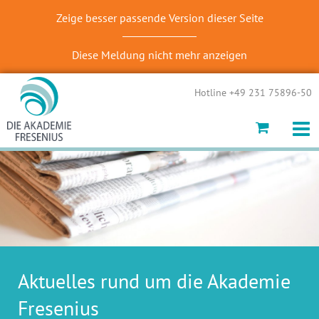
Zeige besser passende Version dieser Seite
Diese Meldung nicht mehr anzeigen
Hotline +49 231 75896-50
Aktuelles rund um die Akademie
Fresenius