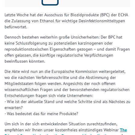
Letzte Woche hat der Ausschuss für Biozidprodukte (BPC) der ECHA
die Zulassung von Ethanol für wichtige Desinfektionsmitteltypen
befürwortet.
Dennoch bestehen weiterhin große Unsicherheiten: Der BPC hat
keine Schlussfolgerung zu potenziellen karzinogenen oder
reproduktionstoxischen Eigenschaften gezogen – und damit Fragen
offen gelassen, die künftige regulatorische Verpflichtungen
beeinflussen könnten.
Die Akte wird nun an die Europäische Kommission weitergeleitet,
wo die nächsten Verfahrensschritte und die Abstimmung der
Mitgliedstaaten folgen werden. Angesichts der noch offenen
wissenschaftlichen Fragen und der bevorstehenden regulatorischen
Entscheidungen fragen sich viele Unternehmen:
- Wie ist der aktuelle Stand und welche Schritte sind als Nächstes zu
erwarten?
- Was bedeutet das für meine Produkte?
Um sich in der sich entwickelnden Situation zurechtzufinden,
empfehlen wir Ihnen unser kostenfreies einstündiges Webinar
The