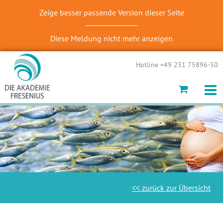
Zeige besser passende Version dieser Seite
Diese Meldung nicht mehr anzeigen
Hotline +49 231 75896-50
<< zurück zur Übersicht