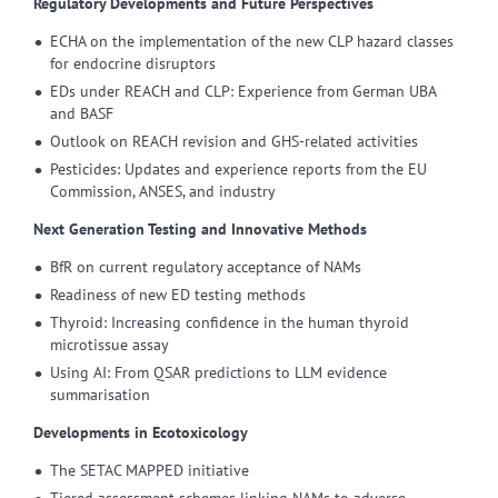
Regulatory Developments and Future Perspectives
ECHA on the implementation of the new CLP hazard classes
for endocrine disruptors
EDs under REACH and CLP: Experience from German UBA
and BASF
Outlook on REACH revision and GHS-related activities
Pesticides: Updates and experience reports from the EU
Commission, ANSES, and industry
Next Generation Testing and Innovative Methods
BfR on current regulatory acceptance of NAMs
Readiness of new ED testing methods
Thyroid: Increasing confidence in the human thyroid
microtissue assay
Using AI: From QSAR predictions to LLM evidence
summarisation
Developments in Ecotoxicology
The SETAC MAPPED initiative