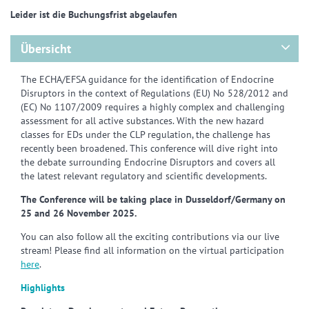
Leider ist die Buchungsfrist abgelaufen
Übersicht
The ECHA/EFSA guidance for the identification of Endocrine
Disruptors in the context of Regulations (EU) No 528/2012 and
(EC) No 1107/2009 requires a highly complex and challenging
assessment for all active substances. With the new hazard
classes for EDs under the CLP regulation, the challenge has
recently been broadened. This conference will dive right into
the debate surrounding Endocrine Disruptors and covers all
the latest relevant regulatory and scientific developments.
The Conference will be taking place in Dusseldorf/Germany on
25 and 26 November 2025.
You can also follow all the exciting contributions via our live
stream! Please find all information on the virtual participation
here
.
Highlights