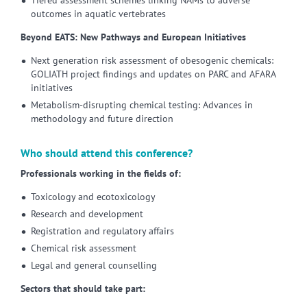
Tiered assessment schemes linking NAMs to adverse
outcomes in aquatic vertebrates
Beyond EATS: New Pathways and European Initiatives
Next generation risk assessment of obesogenic chemicals:
GOLIATH project findings and updates on PARC and AFARA
initiatives
Metabolism-disrupting chemical testing: Advances in
methodology and future direction
Who should attend this conference?
Professionals working in the fields of:
Toxicology and ecotoxicology
Research and development
Registration and regulatory affairs
Chemical risk assessment
Legal and general counselling
Sectors that should take part: