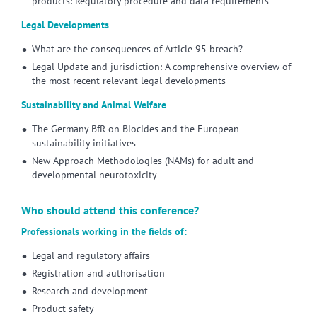
products: Regulatory procedure and data requirements
Legal Developments
What are the consequences of Article 95 breach?
Legal Update and jurisdiction: A comprehensive overview of
the most recent relevant legal developments
Sustainability and Animal Welfare
The Germany BfR on Biocides and the European
sustainability initiatives
New Approach Methodologies (NAMs) for adult and
developmental neurotoxicity
Who should attend this conference?
Professionals working in the fields of:
Legal and regulatory affairs
Registration and authorisation
Research and development
Product safety