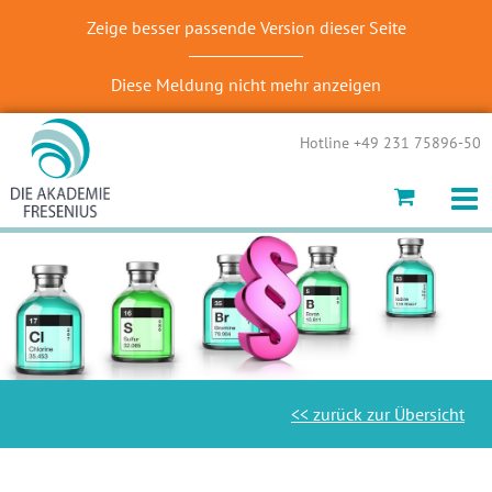
Zeige besser passende Version dieser Seite
Diese Meldung nicht mehr anzeigen
Hotline +49 231 75896-50
<< zurück zur Übersicht