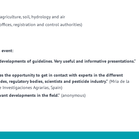
agriculture, soil, hydrology and air
offices, registration and control authorities)
 event:
 developments of guidelines. Very useful and informative presentations.”
es the opportunity to get in contact with experts in the different
des, regulatory bodies, scientists and pesticide industry.”
(Mria de la
e Investigaciones Agrarias, Spain)
vant developments in the field.”
(anonymous)