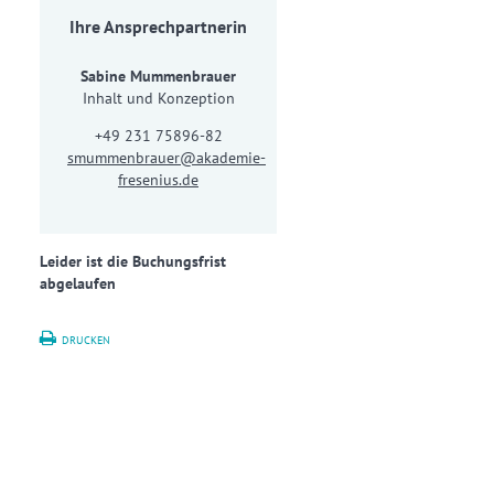
Ihre Ansprechpartnerin
Sabine Mummenbrauer
Inhalt und Konzeption
+49 231 75896-82
smummenbrauer@akademie-
fresenius.de
Leider ist die Buchungsfrist
abgelaufen
DRUCKEN