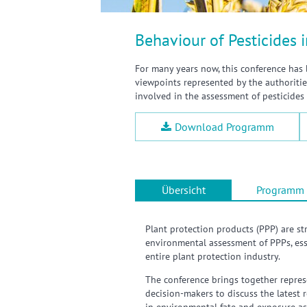
Behaviour of Pesticides i
For many years now, this conference has 
viewpoints represented by the authorities
involved in the assessment of pesticides i
Download Programm
Übersicht
Programm
Plant protection products (PPP) are s
environmental assessment of PPPs, ess
entire plant protection industry.
The conference brings together represe
decision-makers to discuss the latest r