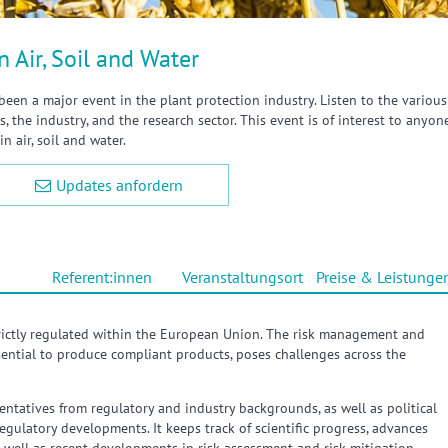
n Air, Soil and Water
been a major event in the plant protection industry. Listen to the various
, the industry, and the research sector. This event is of interest to anyon
n air, soil and water.
Updates anfordern
Referent:innen
Veranstaltungsort
Preise & Leistunge
trictly regulated within the European Union. The risk management and
ential to produce compliant products, poses challenges across the
ntatives from regulatory and industry backgrounds, as well as political
egulatory developments. It keeps track of scientific progress, advances