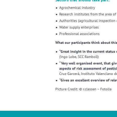
Agrochemical industry
Research institutes from the area of 
Authorities (agricultural inspection 
Water supply enterprises
Professional associations
What our participants think about this
“Great insight in the current status
(Ingo Lobe, SCC Ramboll)
“Very well organised event, that giv
aspects of risk assessment of pestici
Cruz Garcerá, Instituto Valenciano d
“Gives an excellent overview of rele
Picture Credit: © r.classen – Fotolia