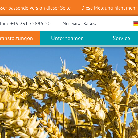
sser passende Version dieser Seite
Diese Meldung nicht mehr
tline +49 231 75896-50
Mein Konto
Kontakt
ranstaltungen
Unternehmen
Service