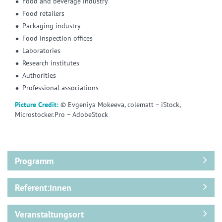
Food and beverage industry
Food retailers
Packaging industry
Food inspection offices
Laboratories
Research institutes
Authorities
Professional associations
Picture Credit:
© Evgeniya Mokeeva, colematt – iStock,
Microstocker.Pro – AdobeStock
Programm
Referent:innen
Veranstaltungsort