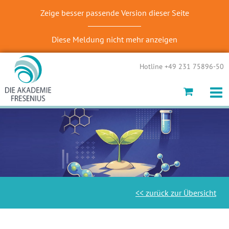
Zeige besser passende Version dieser Seite
Diese Meldung nicht mehr anzeigen
Hotline +49 231 75896-50
<< zurück zur Übersicht