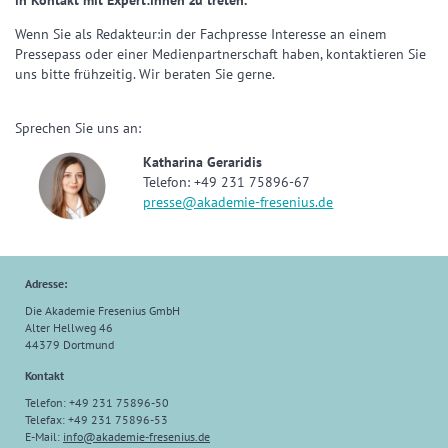
in Kontakt mit Expert:innen zu treten.
Wenn Sie als Redakteur:in der Fachpresse Interesse an einem
Pressepass oder einer Medienpartnerschaft haben, kontaktieren Sie
uns bitte frühzeitig. Wir beraten Sie gerne.
Sprechen Sie uns an:
Katharina Geraridis
Telefon: +49 231 75896-67
presse@akademie-fresenius.de
Adresse:
Die Akademie Fresenius GmbH
Alter Hellweg 46
44379 Dortmund
Kontakt
Telefon: +49 231 75896-50
Telefax: +49 231 75896-53
E-Mail:
info@akademie-fresenius.de