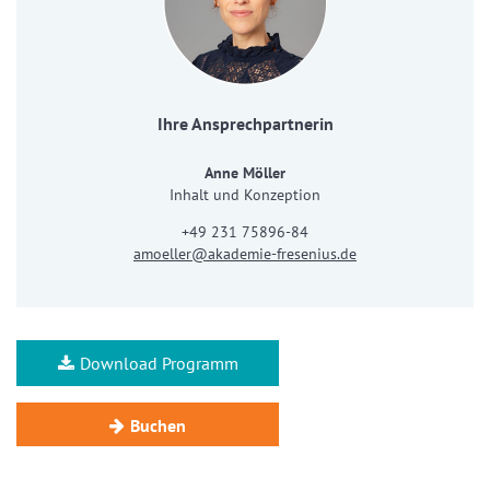
Ihre Ansprechpartnerin
Anne Möller
Inhalt und Konzeption
+49 231 75896-84
amoeller@akademie-fresenius.de
Download Programm
Buchen