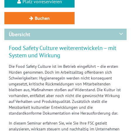
Platz vorreservieren
Buchen
Übersicht
Food Safety Culture weiterentwickeln – mit
System und Wirkung
Die Food Safety Culture ist im Betrieb eingeführt – die ersten
Hürden genommen. Doch im Arbeitsalltag offenbaren sich
Schwierigkeiten: Hygieneregeln werden nicht konsequent
umgesetzt, kritische Rückmeldungen von Mitarbeitenden
bleiben aus, Maßnahmen stoßen auf Widerstand. Die Kultur ist
vorhanden, entfaltet aber noch nicht die gewünschte Wirkung
auf Verhalten und Produktqualität. Zusätzlich stellt die
Messbarkeit kultureller Entwicklungen und die
standardkonforme Dokumentation eine Herausforderung dar.
In diesem Seminar erfahren Sie, wie Sie Ihre FSC gezielt
analysieren, wirksam steuern und nachhaltig im Unternehmen