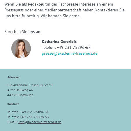
Wenn Sie als Redakteur:in der Fachpresse Interesse an einem
Pressepass oder einer Medienpartnerschaft haben, kontaktieren Sie
uns bitte frühzeitig. Wir beraten Sie gerne.
Sprechen Sie uns an:
Katharina Geraridis
Telefon: +49 231 75896-67
presse@akademie-fresenius.de
Adresse:
Die Akademie Fresenius GmbH
Alter Hellweg 46
44379 Dortmund
Kontakt
Telefon: +49 231 75896-50
Telefax: +49 231 75896-53
E-Mail:
info@akademie-fresenius.de