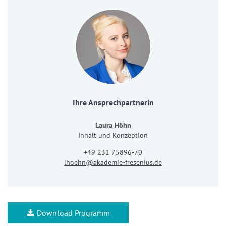
Ihre Ansprechpartnerin
Laura Höhn
Inhalt und Konzeption
+49 231 75896-70
lhoehn@akademie-fresenius.de
Download Programm