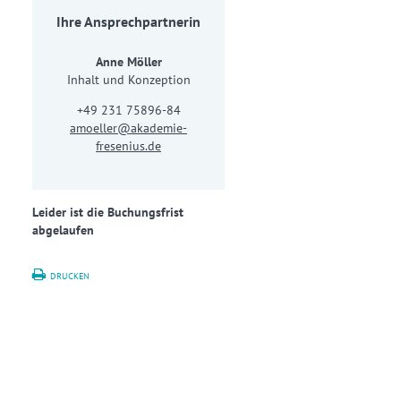
Ihre Ansprechpartnerin
Anne Möller
Inhalt und Konzeption
+49 231 75896-84
amoeller@akademie-
fresenius.de
Leider ist die Buchungsfrist
abgelaufen
DRUCKEN