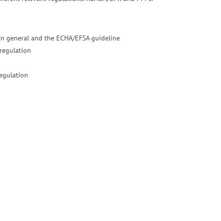
in general and the ECHA/EFSA guideline
regulation
egulation