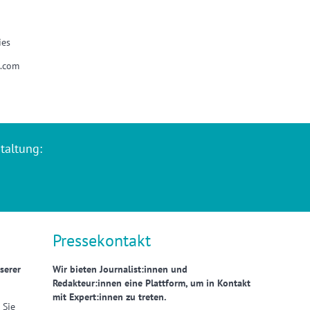
ies
k.com
taltung:
Pressekontakt
serer
Wir bieten Journalist:innen und
Redakteur:innen eine Plattform, um in Kontakt
mit Expert:innen zu treten.
 Sie