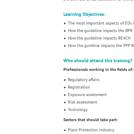
Learning Objectives:
The most important aspects of EDs 
How the guideline impacts the BPR 
How the guideline impacts REACH
How the guidline impacts the PPP R
Who should attend this training?
Professionals working in the fields of:
Regulatory affairs
Registration
Exposure assessment
Risk assessment
Toxicology
Sectors that should take part:
Plant Protection industry