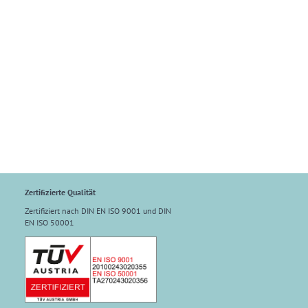
Zertifizierte Qualität
Zertifiziert nach DIN EN ISO 9001 und DIN
EN ISO 50001