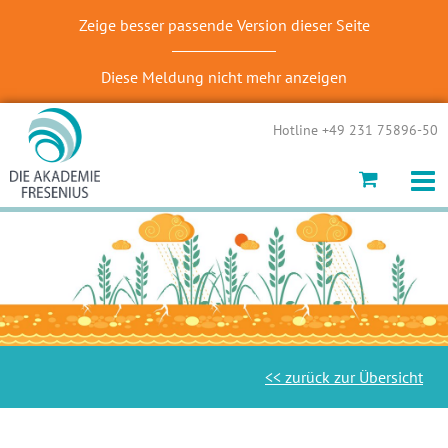
Zeige besser passende Version dieser Seite
Diese Meldung nicht mehr anzeigen
Hotline +49 231 75896-50
<< zurück zur Übersicht