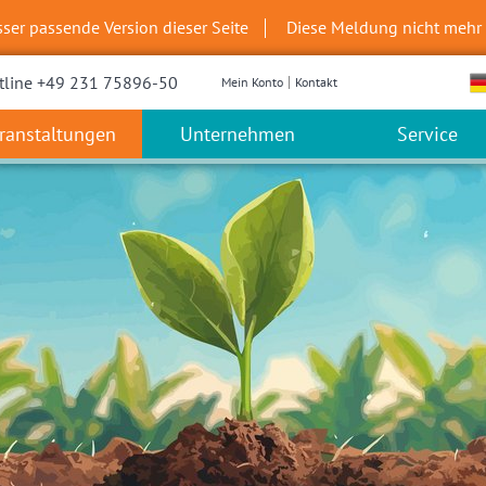
sser passende Version dieser Seite
Diese Meldung nicht mehr
tline +49 231 75896-50
Mein Konto
Kontakt
ranstaltungen
Unternehmen
Service