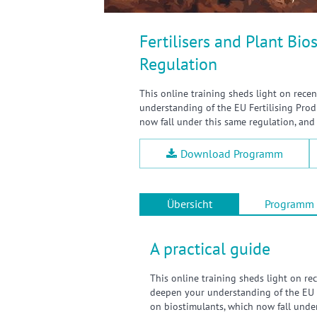
Fertilisers and Plant Bio
Regulation
This online training sheds light on recen
understanding of the EU Fertilising Prod
now fall under this same regulation, and
Download Programm
Übersicht
Programm
A practical guide
This online training sheds light on rec
deepen your understanding of the EU F
on biostimulants, which now fall under