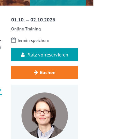
01.10. — 02.10.2026
Online Training
Termin speichern
r
h
Platz vorreservieren
Buchen
n