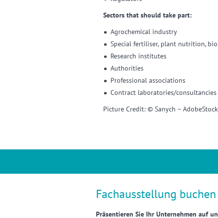
Sectors that should take part:
Agrochemical industry
Special fertiliser, plant nutrition, 
Research institutes
Authorities
Professional associations
Contract laboratories/consultancies
Picture Credit: © Sanych – AdobeStock
Fachausstellung buchen
Präsentieren Sie Ihr Unternehmen auf un