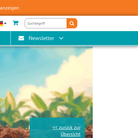
 anzeigen
Newsletter
<< zurück zur
Übersicht