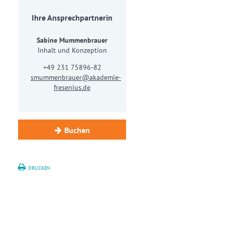
Ihre Ansprechpartnerin
Sabine Mummenbrauer
Inhalt und Konzeption
+49 231 75896-82
smummenbrauer@akademie-
fresenius.de
Buchen
DRUCKEN