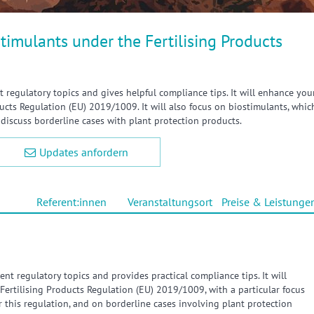
stimulants under the Fertilising Products
t regulatory topics and gives helpful compliance tips. It will enhance you
ucts Regulation (EU) 2019/1009. It will also focus on biostimulants, whic
 discuss borderline cases with plant protection products.
Updates anfordern
Referent:innen
Veranstaltungsort
Preise & Leistunge
ent regulatory topics and provides practical compliance tips. It will
ertilising Products Regulation (EU) 2019/1009, with a particular focus
 this regulation, and on borderline cases involving plant protection