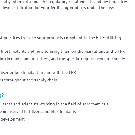
e fully informed about the regulatory requirements and best practices
eve certification for your fertilising products under the new
t practices to make your products compliant to the EU Fertilising
t biostimulants and how to bring them on the market under the FPR
ostimulants and fertilisers, and the specific requirements to comply
iliser or biostimulant in line with the FPR
tors throughout the supply chain
g?
ltants and scientists working in the field of agrochemicals
eam users of fertilizers and biostimulants
d development