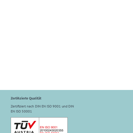
Zertifizierte Qualität
Zertifiziert nach DIN EN ISO 9001 und DIN
EN ISO 50001