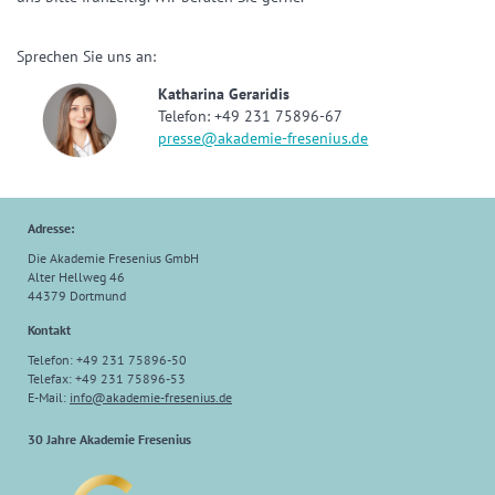
Sprechen Sie uns an:
Katharina Geraridis
Telefon: +49 231 75896-67
presse@akademie-fresenius.de
Adresse:
Die Akademie Fresenius GmbH
Alter Hellweg 46
44379 Dortmund
Kontakt
Telefon: +49 231 75896-50
Telefax: +49 231 75896-53
E-Mail:
info@akademie-fresenius.de
30 Jahre Akademie Fresenius