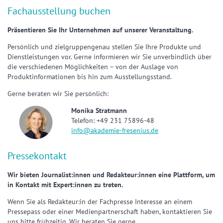
Fachausstellung buchen
Präsentieren Sie Ihr Unternehmen auf unserer Veranstaltung.
Persönlich und zielgruppengenau stellen Sie Ihre Produkte und
Dienstleistungen vor. Gerne informieren wir Sie unverbindlich über
die verschiedenen Möglichkeiten – von der Auslage von
Produktinformationen bis hin zum Ausstellungsstand.
Gerne beraten wir Sie persönlich:
Monika Stratmann
Telefon: +49 231 75896-48
info@akademie-fresenius.de
Pressekontakt
Wir bieten Journalist:innen und Redakteur:innen eine Plattform, um
in Kontakt mit Expert:innen zu treten.
Wenn Sie als Redakteur:in der Fachpresse Interesse an einem
Pressepass oder einer Medienpartnerschaft haben, kontaktieren Sie
uns bitte frühzeitig. Wir beraten Sie gerne.