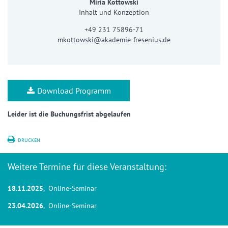
Miria Kottowski
Inhalt und Konzeption
+49 231 75896-71
mkottowski@akademie-fresenius.de
Download Programm
Leider ist die Buchungsfrist abgelaufen
DRUCKEN
Weitere Termine für diese Veranstaltung:
18.11.2025
, Online-Seminar
23.04.2026
, Online-Seminar