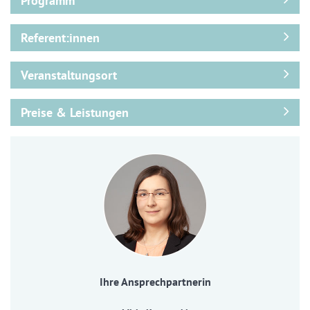
Programm
Referent:innen
Veranstaltungsort
Preise & Leistungen
Ihre Ansprechpartnerin