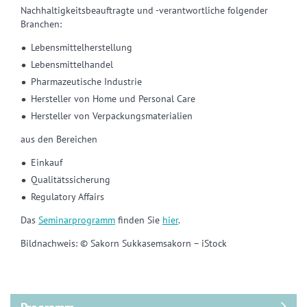
Nachhaltigkeitsbeauftragte und -verantwortliche folgender
Branchen:
Lebensmittelherstellung
Lebensmittelhandel
Pharmazeutische Industrie
Hersteller von Home und Personal Care
Hersteller von Verpackungsmaterialien
aus den Bereichen
Einkauf
Qualitätssicherung
Regulatory Affairs
Das
Seminarprogramm
finden Sie
hier
.
Bildnachweis: © Sakorn Sukkasemsakorn – iStock