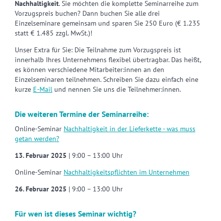
Nachhaltigkeit
. Sie möchten die komplette Seminarreihe zum
Vorzugspreis buchen? Dann buchen Sie alle drei
Einzelseminare gemeinsam und sparen Sie 250 Euro (€ 1.235
statt € 1.485 zzgl. MwSt.)!
Unser Extra für Sie: Die Teilnahme zum Vorzugspreis ist
innerhalb Ihres Unternehmens flexibel übertragbar. Das heißt,
es können verschiedene Mitarbeiter:innen an den
Einzelseminaren teilnehmen. Schreiben Sie dazu einfach eine
kurze
E-Mail
und nennen Sie uns die Teilnehmer:innen.
Die weiteren Termine der Seminarreihe:
Online-Seminar
Nachhaltigkeit in der Lieferkette - was muss
getan werden?
13. Februar 2025
| 9:00 – 13:00 Uhr
Online-Seminar
Nachhaltigkeitspflichten im Unternehmen
26. Februar 2025
| 9:00 – 13:00 Uhr
Für wen ist dieses Seminar wichtig?