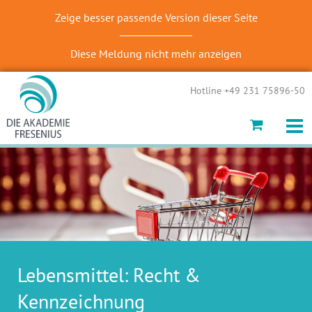
Zeige besser passende Version dieser Seite
Diese Meldung nicht mehr anzeigen
Hotline +49 231 75896-50
Lebensmittel: Recht &
Kennzeichnung