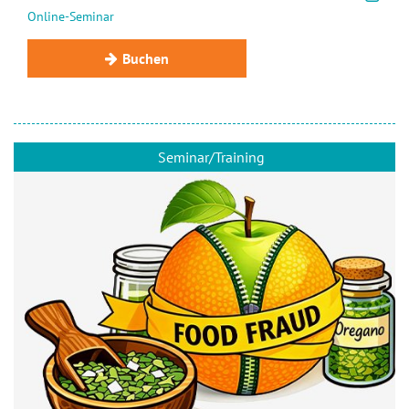
Online-Seminar
Buchen
Seminar/Training