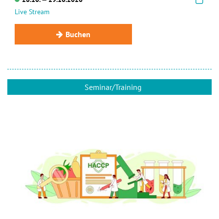
Live Stream
Buchen
Seminar/Training