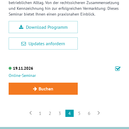
betrieblichen Alltag. Von der rechtssicheren Zusammensetzung
und Kennzeichnung hin zur erfolgreichen Vermarktung: Dieses
Seminar bietet Ihnen einen praxisnahen Einblick.
Download Programm
Updates anfordern
19.11.2026
Online-Seminar
Buchen


1
2
3
4
5
6