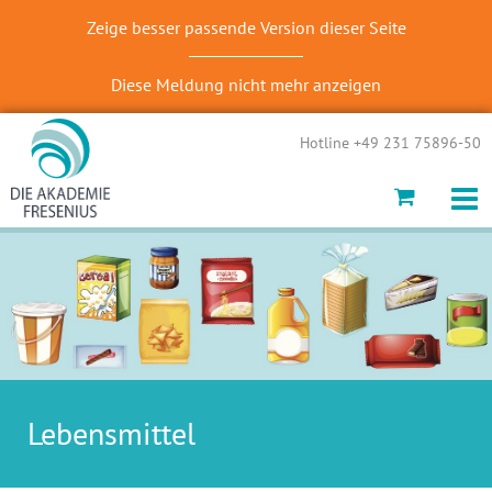
Zeige besser passende Version dieser Seite
Diese Meldung nicht mehr anzeigen
Hotline +49 231 75896-50
Lebensmittel